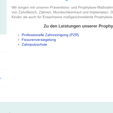
Wir sorgen mit unseren Präventions- und Prophylaxe-Maßnahme
von Zahnfleisch, Zähnen, Mundschleimhaut und Implantaten. Da
Kinder als auch für Erwachsene maßgeschneiderte Prophylaxe
Zu den Leistungen unserer Prophy
Professionelle Zahnreinigung (PZR)
Fissurenversiegelung
Zahnputzschule
e