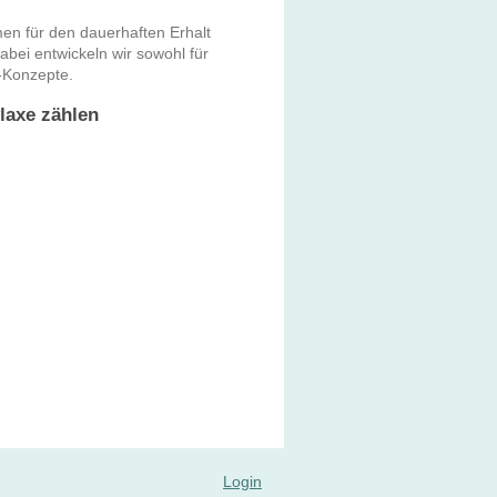
n für den dauerhaften Erhalt
bei entwickeln wir sowohl für
-Konzepte.
laxe zählen
Login