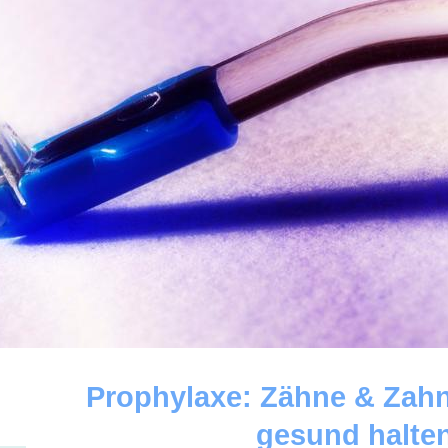
Prophylaxe: Zähne & 
gesund halte